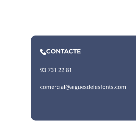
CONTACTE
93 731 22 81
comercial@aiguesdelesfonts.com