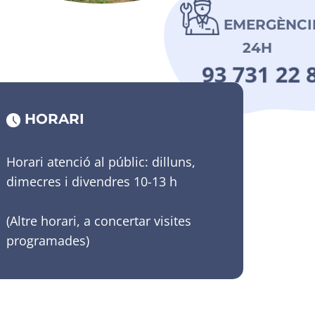
EMERGÈNCI
24H
93 731 22 
HORARI
Horari atenció al públic: dilluns,
dimecres i divendres 10-13 h
(Altre horari, a concertar visites
programades)