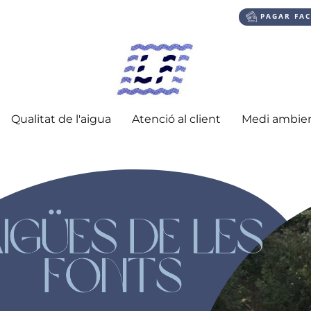
PAGAR FA
Qualitat de l'aigua
Atenció al client
Medi ambie