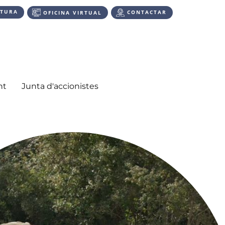
CTURA
CONTACTAR
OFICINA VIRTUAL
nt
Junta d'accionistes