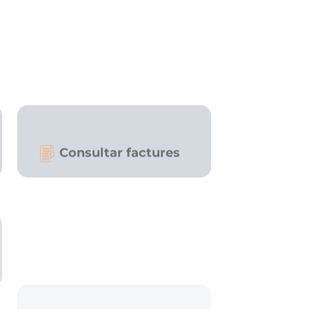
Consultar factures
Canviar titular
Alta comptador